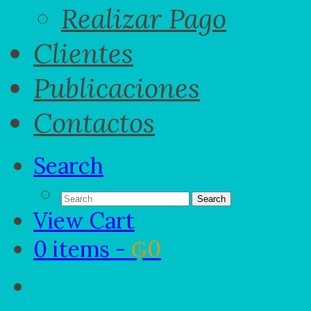
Realizar Pago
Clientes
Publicaciones
Contactos
Search
View Cart
0 items -
₲
0