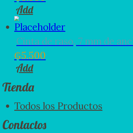
Add
Cinta de raso, 7 mm de an
₲
5.500
Add
Tienda
Todos los Productos
Contactos